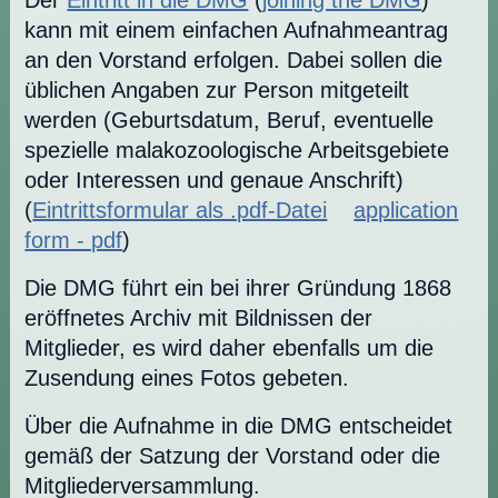
Der
Eintritt in die DMG
(
joining the DMG
)
kann mit einem einfachen Aufnahmeantrag
an den Vorstand erfolgen. Dabei sollen die
üblichen Angaben zur Person mitgeteilt
werden (Geburtsdatum, Beruf, eventuelle
spezielle malakozoologische Arbeitsgebiete
oder Interessen und genaue Anschrift)
(
Eintrittsformular als .pdf-Datei
application
form - pdf
)
Die DMG führt ein bei ihrer Gründung 1868
eröffnetes Archiv mit Bildnissen der
Mitglieder, es wird daher ebenfalls um die
Zusendung eines Fotos gebeten.
Über die Aufnahme in die DMG entscheidet
gemäß der Satzung der Vorstand oder die
Mitgliederversammlung.