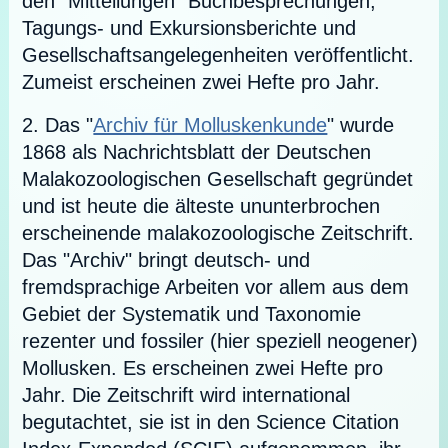
den "Mitteilungen" Buchbesprechungen,
Tagungs- und Exkursionsberichte und
Gesellschaftsangelegenheiten veröffentlicht.
Zumeist erscheinen zwei Hefte pro Jahr.
2. Das "
Archiv für Molluskenkunde
" wurde
1868 als Nachrichtsblatt der Deutschen
Malakozoologischen Gesellschaft gegründet
und ist heute die älteste ununterbrochen
erscheinende malakozoologische Zeitschrift.
Das "Archiv" bringt deutsch- und
fremdsprachige Arbeiten vor allem aus dem
Gebiet der Systematik und Taxonomie
rezenter und fossiler (hier speziell neogener)
Mollusken. Es erscheinen zwei Hefte pro
Jahr. Die Zeitschrift wird international
begutachtet, sie ist in den Science Citation