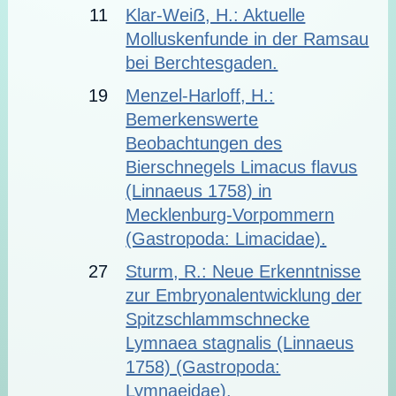
11
Klar-Weiẞ, H.: Aktuelle
Molluskenfunde in der Ramsau
bei Berchtesgaden.
19
Menzel-Harloff, H.:
Bemerkenswerte
Beobachtungen des
Bierschnegels Limacus flavus
(Linnaeus 1758) in
Mecklenburg-Vorpommern
(Gastropoda: Limacidae).
27
Sturm, R.: Neue Erkenntnisse
zur Embryonalentwicklung der
Spitzschlammschnecke
Lymnaea stagnalis (Linnaeus
1758) (Gastropoda:
Lymnaeidae).