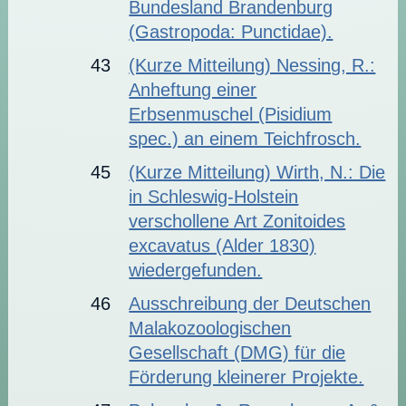
Bundesland Brandenburg
(Gastropoda: Punctidae).
43
(Kurze Mitteilung) Nessing, R.:
Anheftung einer
Erbsenmuschel (Pisidium
spec.) an einem Teichfrosch.
45
(Kurze Mitteilung) Wirth, N.: Die
in Schleswig-Holstein
verschollene Art Zonitoides
excavatus (Alder 1830)
wiedergefunden.
46
Ausschreibung der Deutschen
Malakozoologischen
Gesellschaft (DMG) für die
Förderung kleinerer Projekte.