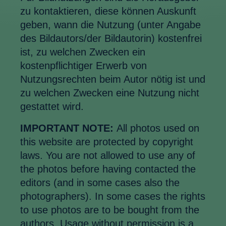
zu kontaktieren, diese können Auskunft
geben, wann die Nutzung (unter Angabe
des Bildautors/der Bildautorin) kostenfrei
ist, zu welchen Zwecken ein
kostenpflichtiger Erwerb von
Nutzungsrechten beim Autor nötig ist und
zu welchen Zwecken eine Nutzung nicht
gestattet wird.
IMPORTANT NOTE:
All photos used on
this website are protected by copyright
laws. You are not allowed to use any of
the photos before having contacted the
editors (and in some cases also the
photographers). In some cases the rights
to use photos are to be bought from the
authors. Usage without permission is a