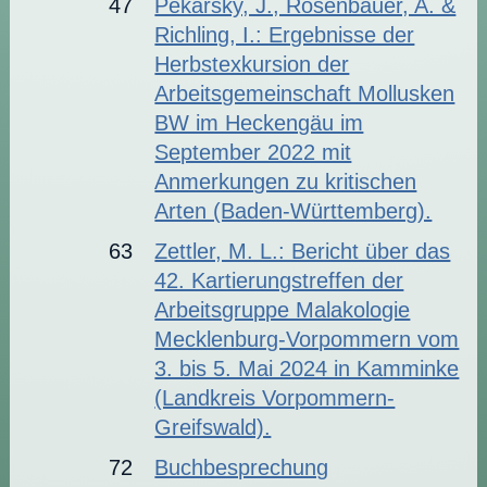
47
Pekarsky, J., Rosenbauer, A. &
Richling, I.: Ergebnisse der
Herbstexkursion der
Arbeitsgemeinschaft Mollusken
BW im Heckengäu im
September 2022 mit
Anmerkungen zu kritischen
Arten (Baden-Württemberg).
63
Zettler, M. L.: Bericht über das
42. Kartierungstreffen der
Arbeitsgruppe Malakologie
Mecklenburg-Vorpommern vom
3. bis 5. Mai 2024 in Kamminke
(Landkreis Vorpommern-
Greifswald).
72
Buchbesprechung