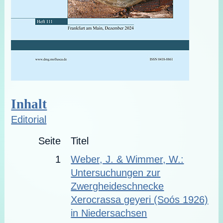
Inhalt
Editorial
Seite
Titel
1
Weber, J. & Wimmer, W.:
Untersuchungen zur
Zwergheideschnecke
Xerocrassa geyeri (Soós 1926)
in Niedersachsen