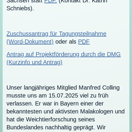
Sachsen statt
PDF.
(Kontakt Dr. Katrin
Schniebs).
Zuschussantrag für Tagungsteilnahme
(Word-Dokument)
oder als
PDF
Antrag auf Projektförderung durch die DMG
(Kurzinfo und Antrag)
Unser langjähriges Mitglied Manfred Colling
musste uns am 15.07.2025 viel zu früh
verlassen. Er war in Bayern einer der
bekanntesten und aktivsten Malakologen und
hat die Weichtierforschung seines
Bundeslandes nachhaltig geprägt. Wir